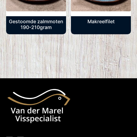
Gestoomde zalmmoten
Makreelfilet
190-210gram