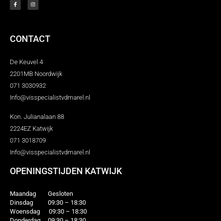
CONTACT
De Keuvel 4
2201MB Noordwijk
071 3030932
Info@visspecialistvdmarel.nl
Kon. Julianalaan 88
2224EZ Katwijk
071 3018709
Info@visspecialistvdmarel.nl
OPENINGSTIJDEN KATWIJK
Maandag Gesloten
Dinsdag 09:30 – 18:30
Woensdag 09:30 – 18:30
Donderdag 09:30 – 18:30