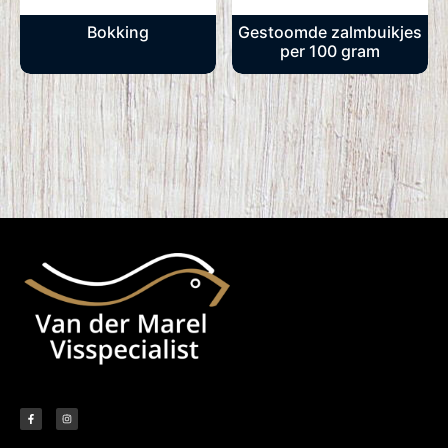
Bokking
Gestoomde zalmbuikjes
per 100 gram