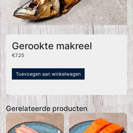
Gerookte makreel
€
7.25
Toevoegen aan winkelwagen
Gerelateerde producten