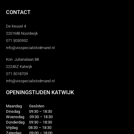
CONTACT
De Keuvel 4
2201MB Noordwijk
071 3030932
Info@visspecialistvdmarel.nl
Kon. Julianalaan 88
2224EZ Katwijk
071 3018709
Info@visspecialistvdmarel.nl
OPENINGSTIJDEN KATWIJK
Maandag Gesloten
Dinsdag 09:30 – 18:30
Woensdag 09:30 – 18:30
Donderdag 09:30 – 18:30
Vrijdag 08:30 – 18:30
Zaterdag 09:00 – 18:00