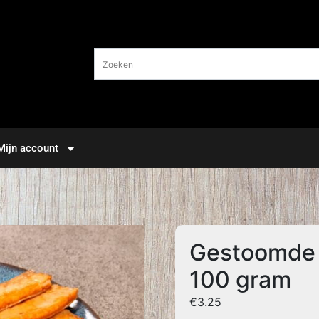
Mijn account
Gestoomde 
100 gram
€
3.25