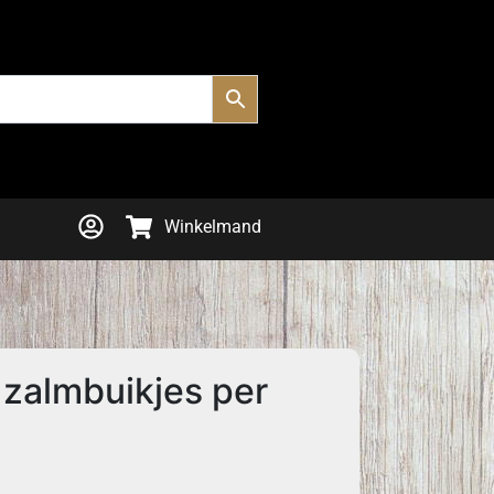
Winkelmand
zalmbuikjes per