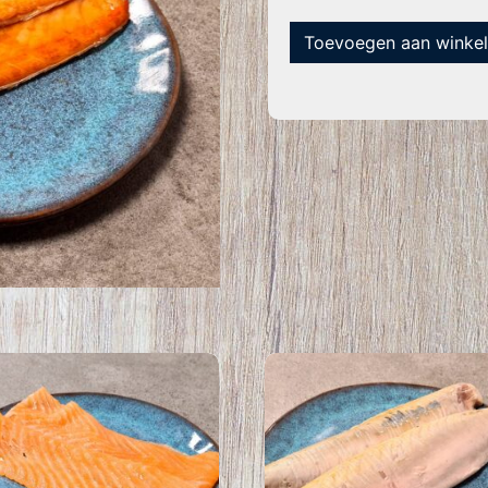
Toevoegen aan winke