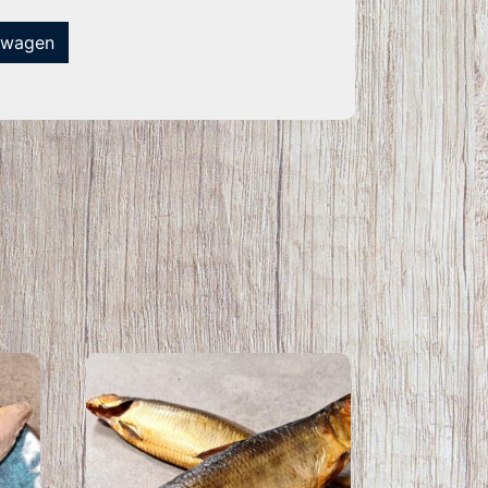
lwagen