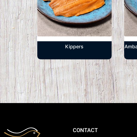
Kippers
Ambac
CONTACT