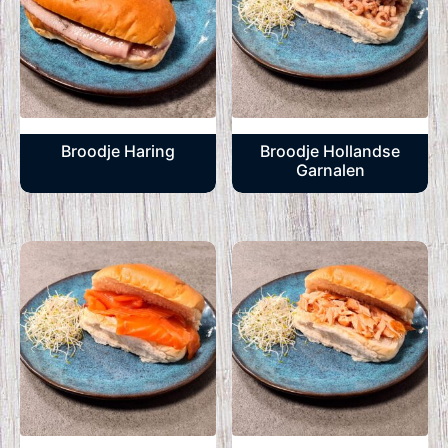
Broodje Haring
Broodje Hollandse
Garnalen