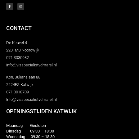
CONTACT
De Keuvel 4
2201MB Noordwijk
071 3030932
Info@visspecialistvdmarel.nl
Kon. Julianalaan 88
2224EZ Katwijk
071 3018709
Info@visspecialistvdmarel.nl
OPENINGSTIJDEN KATWIJK
Maandag Gesloten
Dinsdag 09:30 – 18:30
Woensdag 09:30 – 18:30