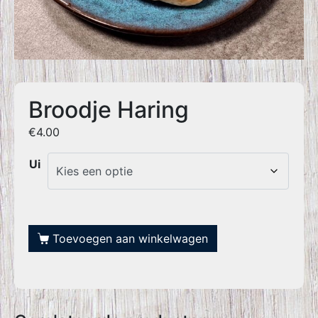
Broodje Haring
€
4.00
Ui
Toevoegen aan winkelwagen