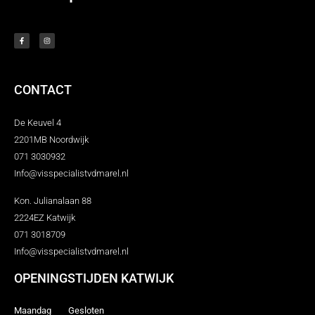
CONTACT
De Keuvel 4
2201MB Noordwijk
071 3030932
Info@visspecialistvdmarel.nl
Kon. Julianalaan 88
2224EZ Katwijk
071 3018709
Info@visspecialistvdmarel.nl
OPENINGSTIJDEN KATWIJK
Maandag Gesloten