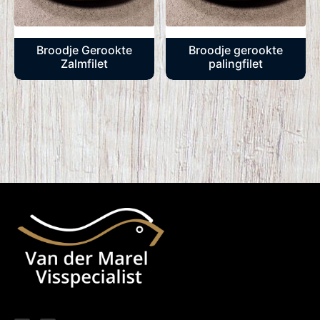
Broodje Gerookte
Broodje gerookte
Zalmfilet
palingfilet