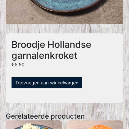
Broodje Hollandse
garnalenkroket
€
5.50
Toevoegen aan winkelwagen
Gerelateerde producten