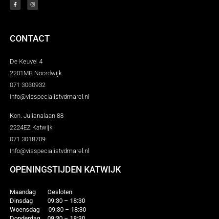
CONTACT
De Keuvel 4
2201MB Noordwijk
071 3030932
Info@visspecialistvdmarel.nl
Kon. Julianalaan 88
2224EZ Katwijk
071 3018709
Info@visspecialistvdmarel.nl
OPENINGSTIJDEN KATWIJK
Maandag Gesloten
Dinsdag 09:30 – 18:30
Woensdag 09:30 – 18:30
Donderdag 09:30 – 18:30