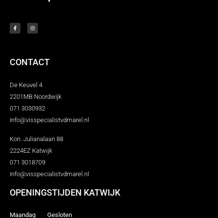
CONTACT
De Keuvel 4
2201MB Noordwijk
071 3030932
Info@visspecialistvdmarel.nl
Kon. Julianalaan 88
2224EZ Katwijk
071 3018709
Info@visspecialistvdmarel.nl
OPENINGSTIJDEN KATWIJK
Maandag Gesloten