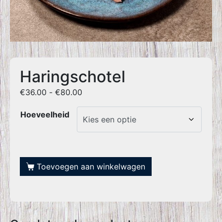
Haringschotel
€
36.00
-
€
80.00
Hoeveelheid
Toevoegen aan winkelwagen