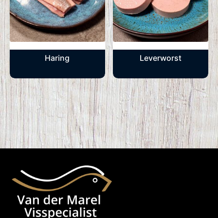
Haring
Leverworst