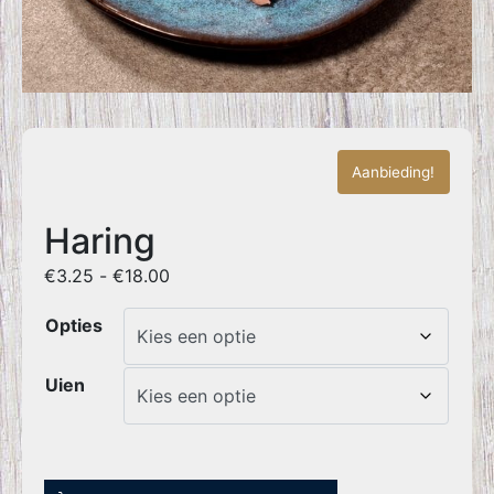
Aanbieding!
Haring
€
3.25
-
€
18.00
Opties
Uien