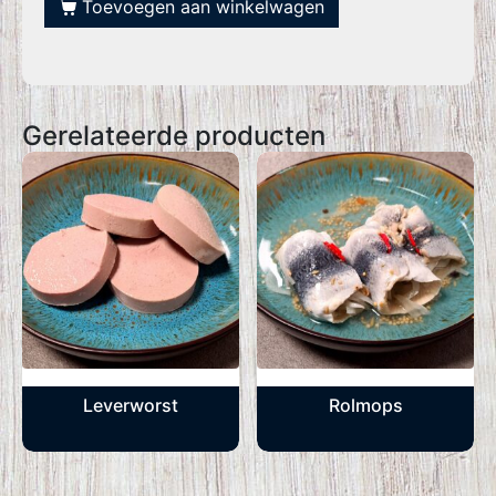
Toevoegen aan winkelwagen
Gerelateerde producten
Leverworst
Rolmops