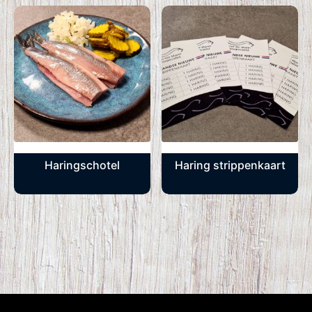
Haringschotel
Haring strippenkaart