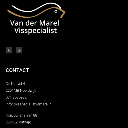
CONTACT
De Keuvel 4
2201MB Noordwijk
071 3030932
Info@visspecialistvdmarel.nl
Kon. Julianalaan 88
2224EZ Katwijk