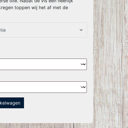
rse olie. Nadat de vis een heerlijk
kregen toppen wij het af met de
nkelwagen