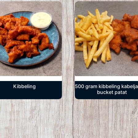
Kibbeling
500 gram kibbeling kabelj
bucket patat