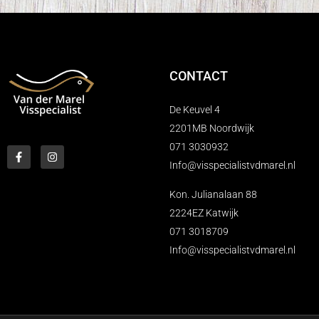
CONTACT
De Keuvel 4
2201MB Noordwijk
071 3030932
Info@visspecialistvdmarel.nl
Kon. Julianalaan 88
2224EZ Katwijk
071 3018709
Info@visspecialistvdmarel.nl