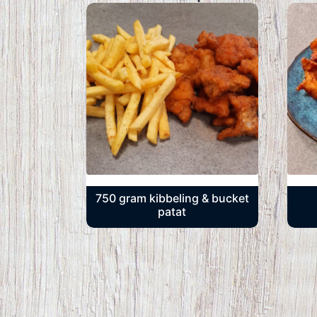
750 gram kibbeling & bucket
patat