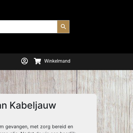
Winkelmand
an Kabeljauw
m gevangen, met zorg bereid en