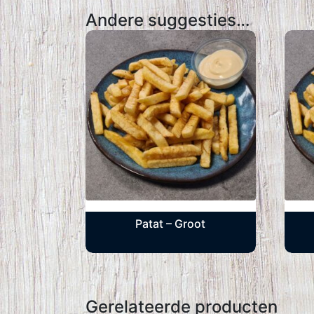
Andere suggesties…
Patat – Groot
Gerelateerde producten