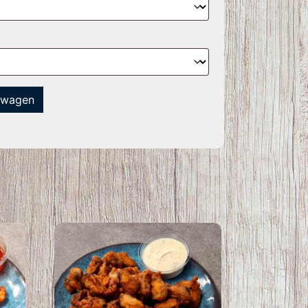
lwagen