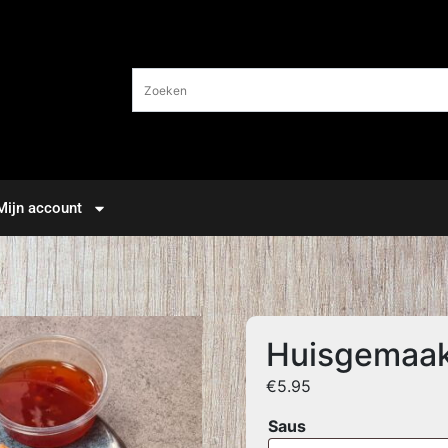
Mijn account
Huisgemaak
€
5.95
Saus