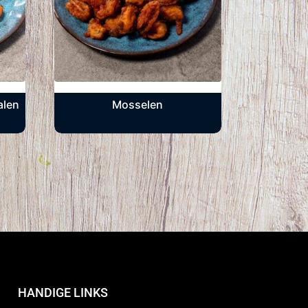
alen
Mosselen
HANDIGE LINKS