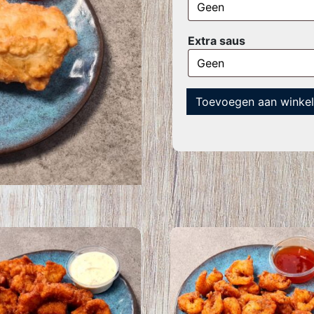
Extra saus
Toevoegen aan winke