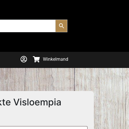
Winkelmand
te Visloempia