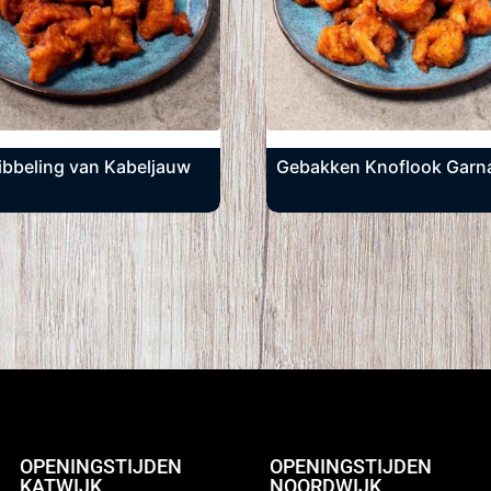
ibbeling van Kabeljauw
Gebakken Knoflook Garn
OPENINGSTIJDEN
OPENINGSTIJDEN
KATWIJK
NOORDWIJK