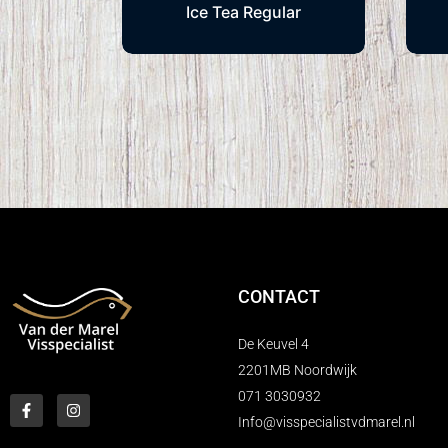
Ice Tea Regular
CONTACT
De Keuvel 4
2201MB Noordwijk
071 3030932
Info@visspecialistvdmarel.nl