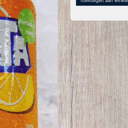
Toevoegen aan winke