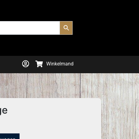
Winkelmand
ge