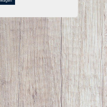
lwagen